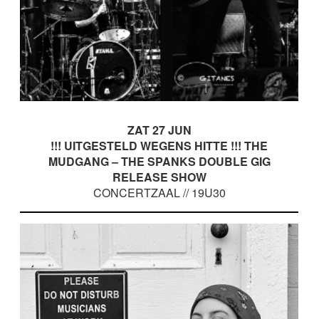
ZAT 27 JUN
!!! UITGESTELD WEGENS HITTE !!! THE
MUDGANG – THE SPANKS DOUBLE GIG
RELEASE SHOW
CONCERTZAAL // 19U30