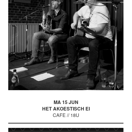
MA 15 JUN
HET AKOESTISCH EI
CAFE // 18U