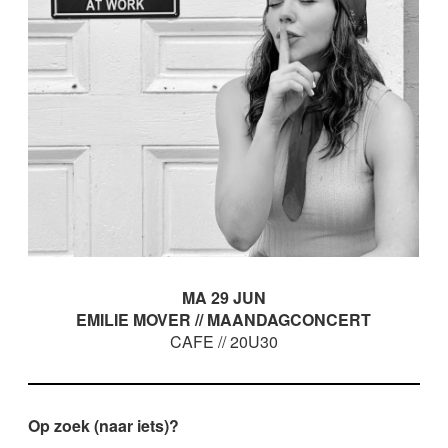
MA 29 JUN
EMILIE MOVER // MAANDAGCONCERT
CAFE // 20U30
Op zoek (naar iets)?