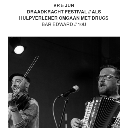
VR 5 JUN
DRAADKRACHT FESTIVAL // ALS
HULPVERLENER OMGAAN MET DRUGS
BAR EDWARD // 10U