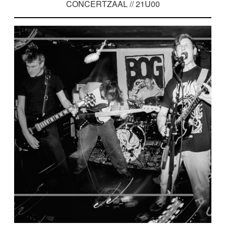
CONCERTZAAL // 21U00