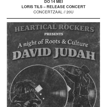
DO 14 MEI
LORIS TILS – RELEASE CONCERT
CONCERTZAAL // 20U