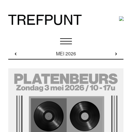
‹
›
MEI 2026